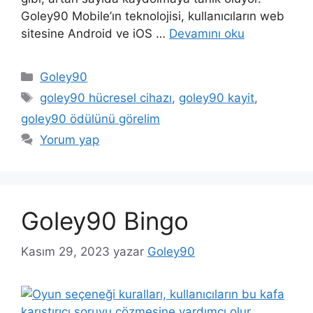
Goley90 Mobile’ın teknolojisi, kullanıcıların web
sitesine Android ve iOS …
Devamını oku
Kategoriler
Goley90
Etiketler
goley90 hücresel cihazı
,
goley90 kayit
,
goley90 ödülünü görelim
Yorum yap
Goley90 Bingo
Kasım 29, 2023
yazar
Goley90