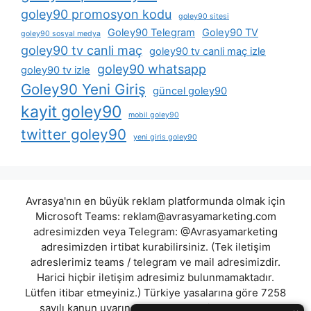
goley90 promosyon kodu
goley90 sitesi
Goley90 Telegram
Goley90 TV
goley90 sosyal medya
goley90 tv canli maç
goley90 tv canli maç izle
goley90 whatsapp
goley90 tv izle
Goley90 Yeni Giriş
güncel goley90
kayit goley90
mobil goley90
twitter goley90
yeni giris goley90
Avrasya'nın en büyük reklam platformunda olmak için
Microsoft Teams:
reklam@avrasyamarketing.com
adresimizden veya Telegram: @Avrasyamarketing
adresimizden irtibat kurabilirsiniz. (Tek iletişim
adreslerimiz teams / telegram ve mail adresimizdir.
Harici hiçbir iletişim adresimiz bulunmamaktadır.
Lütfen itibar etmeyiniz.) Türkiye yasalarına göre 7258
sayılı kanun uyarınca yasa dışı bahis oynamanın