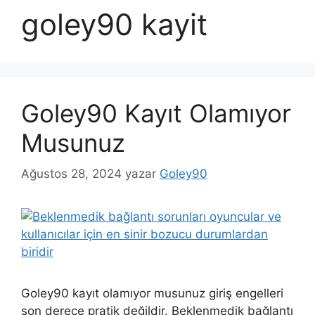
goley90 kayit
Goley90 Kayıt Olamıyor
Musunuz
Ağustos 28, 2024
yazar
Goley90
Goley90 kayıt olamıyor musunuz giriş engelleri
son derece pratik değildir. Beklenmedik bağlantı