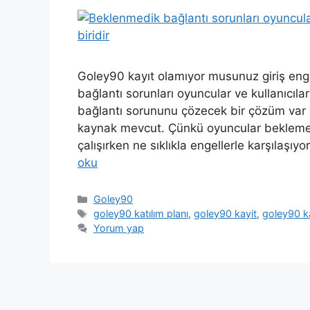
Goley90 kayıt olamıyor musunuz giriş enge
bağlantı sorunları oyuncular ve kullanıcıla
bağlantı sorununu çözecek bir çözüm var 
kaynak mevcut. Çünkü oyuncular bekleme
çalışırken ne sıklıkla engellerle karşılaşıy
oku
Kategoriler
Goley90
Etiketler
goley90 katılım planı
,
goley90 kayit
,
goley90 k
Yorum yap