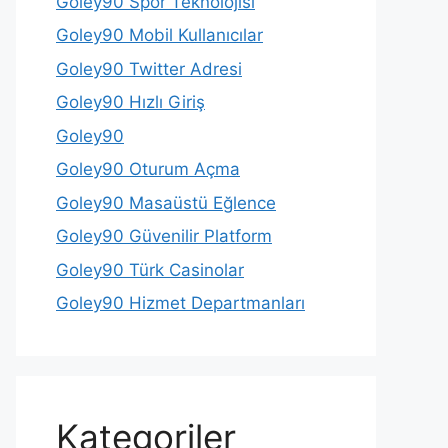
Goley90 Spor Teknolojisi
Goley90 Mobil Kullanıcılar
Goley90 Twitter Adresi
Goley90 Hızlı Giriş
Goley90
Goley90 Oturum Açma
Goley90 Masaüstü Eğlence
Goley90 Güvenilir Platform
Goley90 Türk Casinolar
Goley90 Hizmet Departmanları
Kategoriler