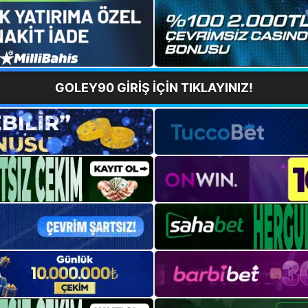
GOLEY90 GİRİŞ İÇİN TIKLAYINIZ!