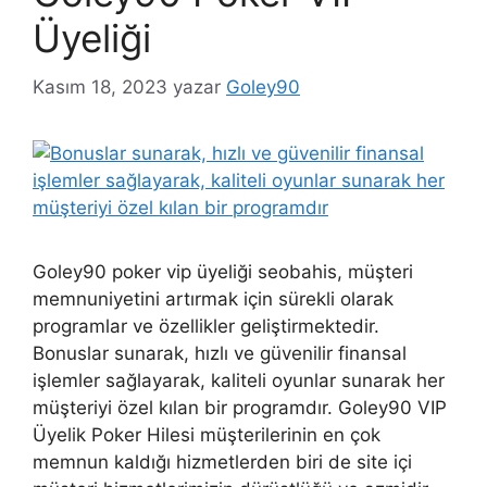
Üyeliği
Kasım 18, 2023
yazar
Goley90
Goley90 poker vip üyeliği seobahis, müşteri
memnuniyetini artırmak için sürekli olarak
programlar ve özellikler geliştirmektedir.
Bonuslar sunarak, hızlı ve güvenilir finansal
işlemler sağlayarak, kaliteli oyunlar sunarak her
müşteriyi özel kılan bir programdır. Goley90 VIP
Üyelik Poker Hilesi müşterilerinin en çok
memnun kaldığı hizmetlerden biri de site içi