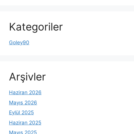
Kategoriler
Goley90
Arşivler
Haziran 2026
Mayıs 2026
Eylül 2025
Haziran 2025
Mayıs 2025