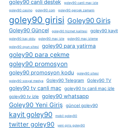
goley90 canli destek
goley90 canli maç izle
goley90 casino
goley90 com
goley90 gerçek zamanlı
goley90 girisi
Goley90 Giriş
Goley90 Güncel
goley90 kayit
goley90 hizmet kalitesi
goley90 kaç oldu
goley90 maç izle
goley90 maç izleme
goley90 para yatirma
goley90 oyun sitesi
goley90 para çekme
goley90 promosyon
goley90 promosyon kodu
goley90 sitesi
Goley90 Telegram
Goley90 TV
goley90 sosyal medya
goley90 tv canli maç
goley90 tv canli maç izle
goley90 whatsapp
goley90 tv izle
Goley90 Yeni Giriş
güncel goley90
kayit goley90
mobil goley90
twitter goley90
yeni giris goley90