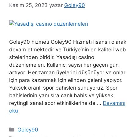
Kasım 25, 2023
yazar
Goley90
Goley90 hizmeti Goley90 Hizmeti lisanslı olarak
devam etmektedir ve Türkiye’nin en kaliteli web
sitelerinden biridir. Yasadışı casino
düzenlemeleri. Kullanıcı sayısı her geçen gün
artıyor. Her zaman üyelerini düşünüyor ve onlar
için para kazanmak için elinden geleni yapıyor.
Yüksek oranlı spor bahisleri sunuyoruz. Spor
bahislerinin yanı sıra canlı bahis ve yüksek
reytingli sanal spor etkinliklerine de …
Devamını
oku
Kategoriler
Goley90