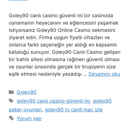
Goley90 canlı casino güvenli mi bir casinoda
oynamanın heyecanını ve eğlencesini yaşamak
istiyorsanız Goley90 Online Casino sekmesini
ziyaret edin. Firma uygun fiyatlı cihazları ve
onlarca farklı seçeneğin yer aldığı en kapsamlı
kataloğu sunuyor. Goley90 Canlı Casino gelişen
bir bahis sitesi olmasına rağmen güvenli olması
ve oyunlar sırasında gerçek bir krupiyerin size
eşlik etmesi nedeniyle yasadışı …
Devamını oku
Kategoriler
Goley90
Etiketler
goley90 canlı casino güvenli mi
,
goley90
poker oyunları
,
goley90 tv canli maç izle
Yorum yap