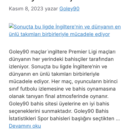
Kasım 8, 2023
yazar
Goley90
Goley90 maçlar i̇ngiltere Premier Ligi maçları
dünyanın her yerindeki bahisçiler tarafından
izleniyor. Sonuçta bu ligde İngiltere’nin ve
dünyanın en ünlü takımları birbirleriyle
mücadele ediyor. Her maç, oyuncuların birinci
sınıf futbolu izlemesine ve bahis oynamasına
olanak tanıyan final atmosferinde oynanır.
Goley90 bahis sitesi üyelerine en iyi bahis
seçeneklerini sunmaktadır. Goley90 Bahis
İstatistikleri Spor bahisleri başlığını seçtikten …
Devamını oku