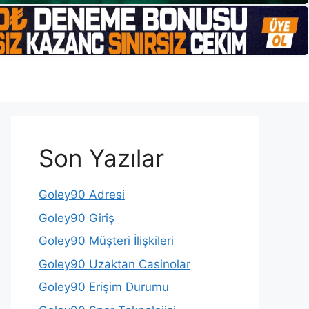
Son Yazılar
Goley90 Adresi
Goley90 Giriş
Goley90 Müşteri İlişkileri
Goley90 Uzaktan Casinolar
Goley90 Erişim Durumu