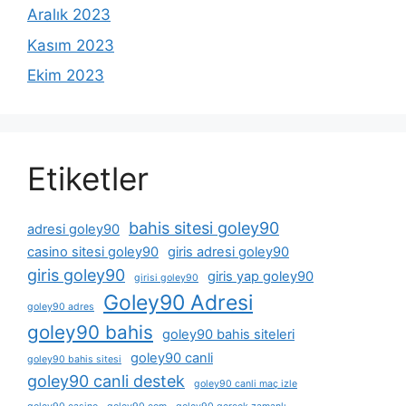
Aralık 2023
Kasım 2023
Ekim 2023
Etiketler
bahis sitesi goley90
adresi goley90
casino sitesi goley90
giris adresi goley90
giris goley90
giris yap goley90
girisi goley90
Goley90 Adresi
goley90 adres
goley90 bahis
goley90 bahis siteleri
goley90 canli
goley90 bahis sitesi
goley90 canli destek
goley90 canli maç izle