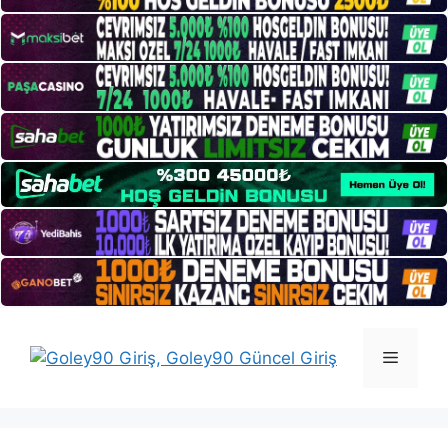
İçeriğe
atla
Menü