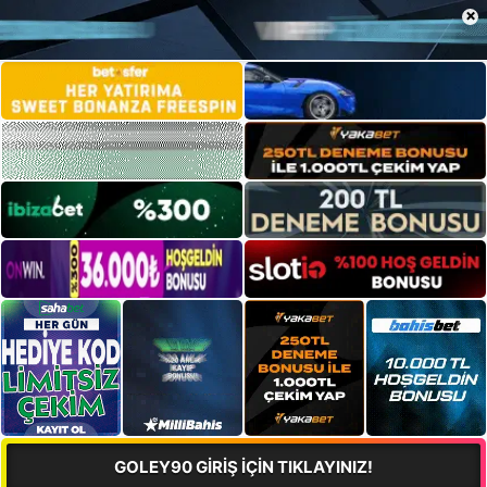
×
GOLEY90 GİRİŞ İÇİN TIKLAYINIZ!