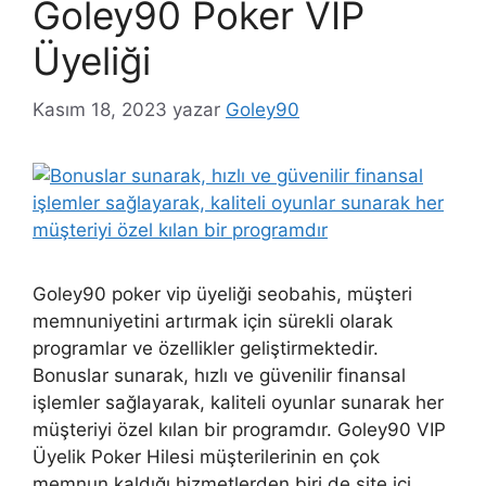
Goley90 Poker VIP
Üyeliği
Kasım 18, 2023
yazar
Goley90
Goley90 poker vip üyeliği seobahis, müşteri
memnuniyetini artırmak için sürekli olarak
programlar ve özellikler geliştirmektedir.
Bonuslar sunarak, hızlı ve güvenilir finansal
işlemler sağlayarak, kaliteli oyunlar sunarak her
müşteriyi özel kılan bir programdır. Goley90 VIP
Üyelik Poker Hilesi müşterilerinin en çok
memnun kaldığı hizmetlerden biri de site içi