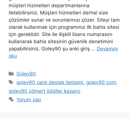
müşteri hizmetleri departmanlarına
iletebilirsiniz. Müşteri hizmetleri derhal size
çözümler sunar ve sorunlarınızı çözer. Siteyi tam
olarak kullanmak için programınız ilk bahis sitesi
için gereklidir. Site ile ilişkili lisans numarasını
kullanarak bahis sitesinin güvenlik denetimini
yapabilirsiniz. Goley90 şu anki giriş …
Devamını
oku
Kategoriler
Goley90
Etiketler
goley90 canlı destek i̇letişimi
,
goley90 com
,
goley90 cömert ödüller kazanç
Yorum yap