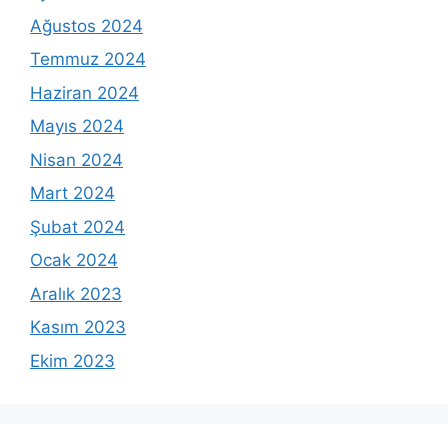
Ağustos 2024
Temmuz 2024
Haziran 2024
Mayıs 2024
Nisan 2024
Mart 2024
Şubat 2024
Ocak 2024
Aralık 2023
Kasım 2023
Ekim 2023