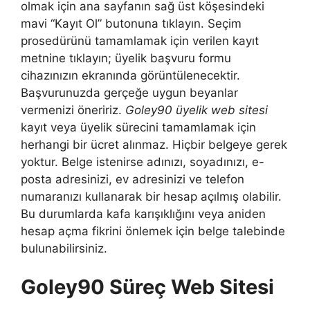
olmak için ana sayfanın sağ üst köşesindeki
mavi “Kayıt Ol” butonuna tıklayın. Seçim
prosedürünü tamamlamak için verilen kayıt
metnine tıklayın; üyelik başvuru formu
cihazınızın ekranında görüntülenecektir.
Başvurunuzda gerçeğe uygun beyanlar
vermenizi öneririz.
Goley90 üyelik web sitesi
kayıt veya üyelik sürecini tamamlamak için
herhangi bir ücret alınmaz. Hiçbir belgeye gerek
yoktur. Belge istenirse adınızı, soyadınızı, e-
posta adresinizi, ev adresinizi ve telefon
numaranızı kullanarak bir hesap açılmış olabilir.
Bu durumlarda kafa karışıklığını veya aniden
hesap açma fikrini önlemek için belge talebinde
bulunabilirsiniz.
Goley90 Süreç Web Sitesi