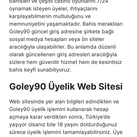
bahisleri ve çeşitli casino oyunlarını 7/24
oynamak isteyen üyeler, ihtiyaçlarını
karşılayabilmenin mutluluğunu ve
memnuniyetini yaşamaktadır. Bahis meraklıları
Goley90 güncel giriş adresine şirkete bağlı
sosyal medya hesapları veya ön siteler
aracılığıyla ulaşabilirler. Bu anlamda düzenli
olarak güncellenen giriş adresleri aracılığıyla
sizlere hem güvenilir hizmet hem de kesintisiz
bahis keyfi sunabiliyoruz.
Goley90 Üyelik Web Sitesi
Web sitesinde yer alan bilgileri edindikten ve
Goley90 üyelik işlemini kullanarak hesap
açmaya karar verdikten sonra, Türkiye’de
yaşıyor olsanız bile 18 yaşını doldurduğunuz
sürece üyelik işlemini tamamlayabilirsiniz. Üye