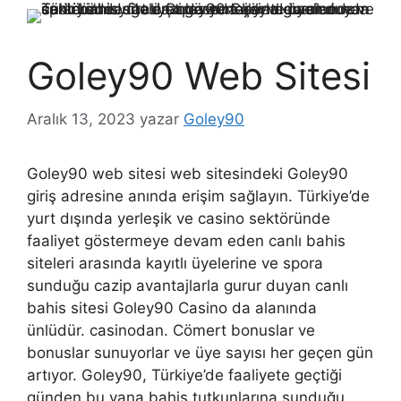
Goley90 Web Sitesi
Aralık 13, 2023
yazar
Goley90
Goley90 web sitesi web sitesindeki Goley90
giriş adresine anında erişim sağlayın. Türkiye’de
yurt dışında yerleşik ve casino sektöründe
faaliyet göstermeye devam eden canlı bahis
siteleri arasında kayıtlı üyelerine ve spora
sunduğu cazip avantajlarla gurur duyan canlı
bahis sitesi Goley90 Casino da alanında
ünlüdür. casinodan. Cömert bonuslar ve
bonuslar sunuyorlar ve üye sayısı her geçen gün
artıyor. Goley90, Türkiye’de faaliyete geçtiği
günden bu yana bahis tutkunlarına sunduğu