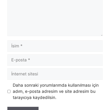
İsim
E-
posta
İnternet
sitesi
Daha sonraki yorumlarımda kullanılması için
adım, e-posta adresim ve site adresim bu
tarayıcıya kaydedilsin.