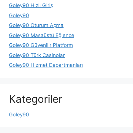
Goley90 Hızlı Giriş
Goley90
Goley90 Oturum Açma
Goley90 Masaüstü Eğlence
Goley90 Güvenilir Platform
Goley90 Türk Casinolar
Goley90 Hizmet Departmanları
Kategoriler
Goley90