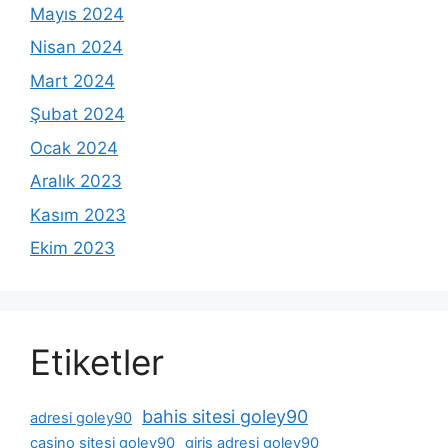
Mayıs 2024
Nisan 2024
Mart 2024
Şubat 2024
Ocak 2024
Aralık 2023
Kasım 2023
Ekim 2023
Etiketler
bahis sitesi goley90
adresi goley90
casino sitesi goley90
giris adresi goley90