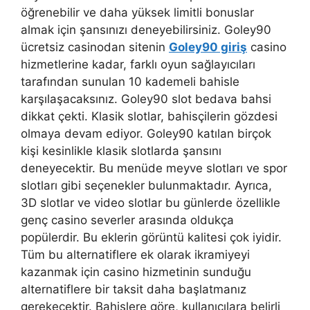
öğrenebilir ve daha yüksek limitli bonuslar
almak için şansınızı deneyebilirsiniz. Goley90
ücretsiz casinodan sitenin
Goley90 giriş
casino
hizmetlerine kadar, farklı oyun sağlayıcıları
tarafından sunulan 10 kademeli bahisle
karşılaşacaksınız. Goley90 slot bedava bahsi
dikkat çekti. Klasik slotlar, bahisçilerin gözdesi
olmaya devam ediyor. Goley90 katılan birçok
kişi kesinlikle klasik slotlarda şansını
deneyecektir. Bu menüde meyve slotları ve spor
slotları gibi seçenekler bulunmaktadır. Ayrıca,
3D slotlar ve video slotlar bu günlerde özellikle
genç casino severler arasında oldukça
popülerdir. Bu eklerin görüntü kalitesi çok iyidir.
Tüm bu alternatiflere ek olarak ikramiyeyi
kazanmak için casino hizmetinin sunduğu
alternatiflere bir taksit daha başlatmanız
gerekecektir. Bahislere göre, kullanıcılara belirli