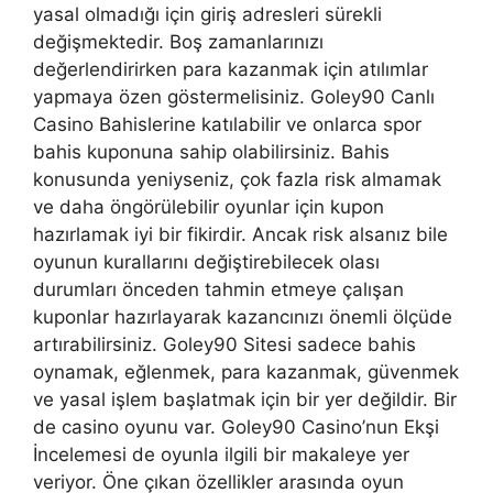
yasal olmadığı için giriş adresleri sürekli
değişmektedir. Boş zamanlarınızı
değerlendirirken para kazanmak için atılımlar
yapmaya özen göstermelisiniz. Goley90 Canlı
Casino Bahislerine katılabilir ve onlarca spor
bahis kuponuna sahip olabilirsiniz. Bahis
konusunda yeniyseniz, çok fazla risk almamak
ve daha öngörülebilir oyunlar için kupon
hazırlamak iyi bir fikirdir. Ancak risk alsanız bile
oyunun kurallarını değiştirebilecek olası
durumları önceden tahmin etmeye çalışan
kuponlar hazırlayarak kazancınızı önemli ölçüde
artırabilirsiniz. Goley90 Sitesi sadece bahis
oynamak, eğlenmek, para kazanmak, güvenmek
ve yasal işlem başlatmak için bir yer değildir. Bir
de casino oyunu var. Goley90 Casino’nun Ekşi
İncelemesi de oyunla ilgili bir makaleye yer
veriyor. Öne çıkan özellikler arasında oyun