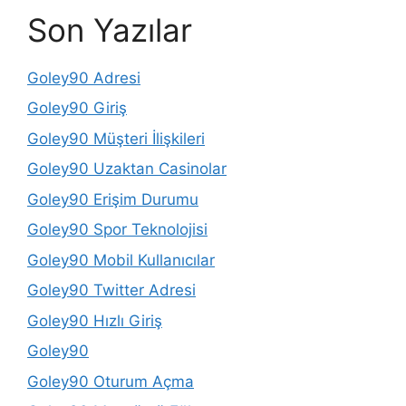
Son Yazılar
Goley90 Adresi
Goley90 Giriş
Goley90 Müşteri İlişkileri
Goley90 Uzaktan Casinolar
Goley90 Erişim Durumu
Goley90 Spor Teknolojisi
Goley90 Mobil Kullanıcılar
Goley90 Twitter Adresi
Goley90 Hızlı Giriş
Goley90
Goley90 Oturum Açma