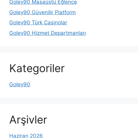
Goley90 Masaüstü Eğlence
Goley90 Güvenilir Platform
Goley90 Türk Casinolar
Goley90 Hizmet Departmanları
Kategoriler
Goley90
Arşivler
Haziran 2026