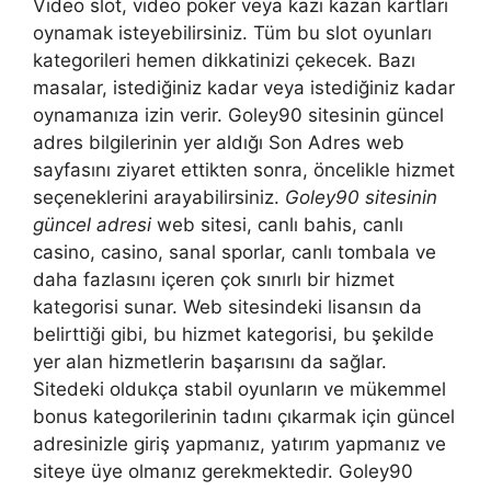
Video slot, video poker veya kazı kazan kartları
oynamak isteyebilirsiniz. Tüm bu slot oyunları
kategorileri hemen dikkatinizi çekecek. Bazı
masalar, istediğiniz kadar veya istediğiniz kadar
oynamanıza izin verir. Goley90 sitesinin güncel
adres bilgilerinin yer aldığı Son Adres web
sayfasını ziyaret ettikten sonra, öncelikle hizmet
seçeneklerini arayabilirsiniz.
Goley90 sitesinin
güncel adresi
web sitesi, canlı bahis, canlı
casino, casino, sanal sporlar, canlı tombala ve
daha fazlasını içeren çok sınırlı bir hizmet
kategorisi sunar. Web sitesindeki lisansın da
belirttiği gibi, bu hizmet kategorisi, bu şekilde
yer alan hizmetlerin başarısını da sağlar.
Sitedeki oldukça stabil oyunların ve mükemmel
bonus kategorilerinin tadını çıkarmak için güncel
adresinizle giriş yapmanız, yatırım yapmanız ve
siteye üye olmanız gerekmektedir. Goley90