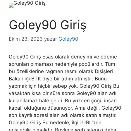
Goley90 Giriş
Ekim 23, 2023
yazar
Goley90
Goley90 Giriş Esas olarak deneyimi ve ödeme
sorunları olmaması nedeniyle popülerdir. Tüm
bu özelliklerine rağmen resmi olarak Dışişleri
Bakanlığı BTK diye bir adım atmıştır. Bunu
yapmak için hiçbir sebep yok. Goley90 Giriş Bu
yasaktan kısa bir süre sonra Goley90 alan adı
kullanılamaz hale geldi. Bu yüzden çoğu insan
kapalı olduğunu düşünüyor. Ama değil. Goley90
son kayıtlı adresi alan adı olarak satın almıştır.
Goley90 Giriş Bu nedenle, ilgili URL’den
erişilebilir olmalıdır. Böylece web sitenizi daha