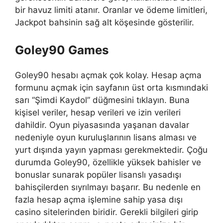
bir havuz limiti atanır. Oranlar ve ödeme limitleri,
Jackpot bahsinin sağ alt köşesinde gösterilir.
Goley90 Games
Goley90 hesabı açmak çok kolay. Hesap açma
formunu açmak için sayfanın üst orta kısmındaki
sarı “Şimdi Kaydol” düğmesini tıklayın. Buna
kişisel veriler, hesap verileri ve izin verileri
dahildir. Oyun piyasasında yaşanan davalar
nedeniyle oyun kuruluşlarının lisans alması ve
yurt dışında yayın yapması gerekmektedir. Çoğu
durumda Goley90, özellikle yüksek bahisler ve
bonuslar sunarak popüler lisanslı yasadışı
bahisçilerden sıyrılmayı başarır. Bu nedenle en
fazla hesap açma işlemine sahip yasa dışı
casino sitelerinden biridir. Gerekli bilgileri girip