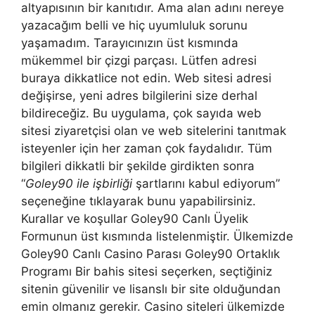
altyapısının bir kanıtıdır. Ama alan adını nereye
yazacağım belli ve hiç uyumluluk sorunu
yaşamadım. Tarayıcınızın üst kısmında
mükemmel bir çizgi parçası. Lütfen adresi
buraya dikkatlice not edin. Web sitesi adresi
değişirse, yeni adres bilgilerini size derhal
bildireceğiz. Bu uygulama, çok sayıda web
sitesi ziyaretçisi olan ve web sitelerini tanıtmak
isteyenler için her zaman çok faydalıdır. Tüm
bilgileri dikkatli bir şekilde girdikten sonra
“
Goley90 ile işbirliği
şartlarını kabul ediyorum”
seçeneğine tıklayarak bunu yapabilirsiniz.
Kurallar ve koşullar Goley90 Canlı Üyelik
Formunun üst kısmında listelenmiştir. Ülkemizde
Goley90 Canlı Casino Parası Goley90 Ortaklık
Programı Bir bahis sitesi seçerken, seçtiğiniz
sitenin güvenilir ve lisanslı bir site olduğundan
emin olmanız gerekir. Casino siteleri ülkemizde