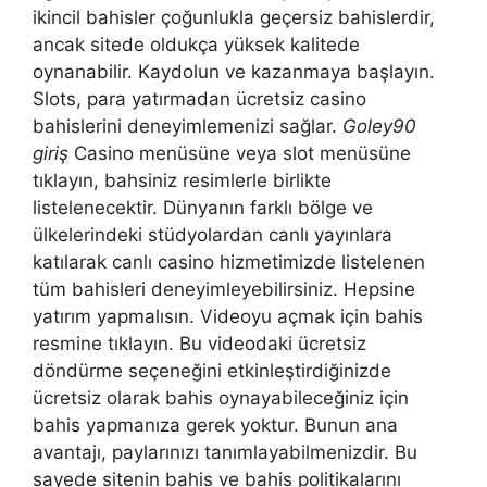
ikincil bahisler çoğunlukla geçersiz bahislerdir,
ancak sitede oldukça yüksek kalitede
oynanabilir. Kaydolun ve kazanmaya başlayın.
Slots, para yatırmadan ücretsiz casino
bahislerini deneyimlemenizi sağlar.
Goley90
giriş
Casino menüsüne veya slot menüsüne
tıklayın, bahsiniz resimlerle birlikte
listelenecektir. Dünyanın farklı bölge ve
ülkelerindeki stüdyolardan canlı yayınlara
katılarak canlı casino hizmetimizde listelenen
tüm bahisleri deneyimleyebilirsiniz. Hepsine
yatırım yapmalısın. Videoyu açmak için bahis
resmine tıklayın. Bu videodaki ücretsiz
döndürme seçeneğini etkinleştirdiğinizde
ücretsiz olarak bahis oynayabileceğiniz için
bahis yapmanıza gerek yoktur. Bunun ana
avantajı, paylarınızı tanımlayabilmenizdir. Bu
sayede sitenin bahis ve bahis politikalarını