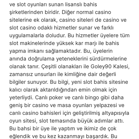
ve slot oyunları sunan lisanslı bahis
şirketlerinden biridir. Diğer normal casino
sitelerine ek olarak, casino siteleri de casino ve
slot casino odaklı hizmetler sunar ve farklı
uygulamalarla doludur. Bu hizmetler üyelere tüm
slot makinelerinde yüksek kar marjı ile bahis
yapma imkanı sağlamaktadır. Bu, üyelerin
anında doğrulama yeteneklerini sürdürmelerine
olanak tanır. Çeşitli olanakları ile Goley90 Kalesi,
zamansız unsurları ile kimliğine dair değerli
bilgiler sunuyor. Bu bilgi, yeni slot bahis sitesine
kalıcı olarak aktarıldığından emin olmak için
yeterliydi. Canlı poker ve canlı bingo gibi daha
geniş bir casino ve masa oyunları yelpazesi ve
canlı casino bahisleri için geliştirilmiş altyapısıyla
oyun sitesi, slot temasında büyük adımlar attı.
Bu bahsi bir üye ile yaptım ve ikimiz de çok
eğlendik ve bu kez kazanmayı başardık. Bu