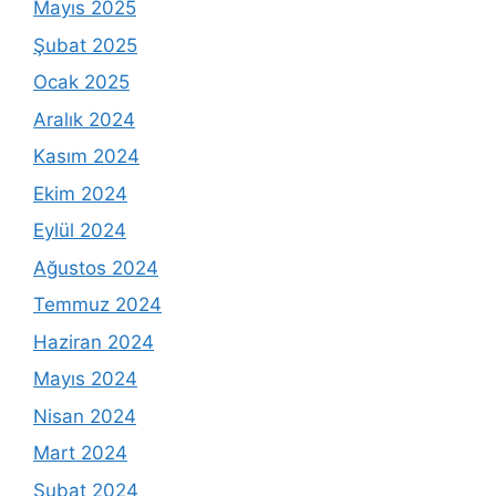
Mayıs 2025
Şubat 2025
Ocak 2025
Aralık 2024
Kasım 2024
Ekim 2024
Eylül 2024
Ağustos 2024
Temmuz 2024
Haziran 2024
Mayıs 2024
Nisan 2024
Mart 2024
Şubat 2024