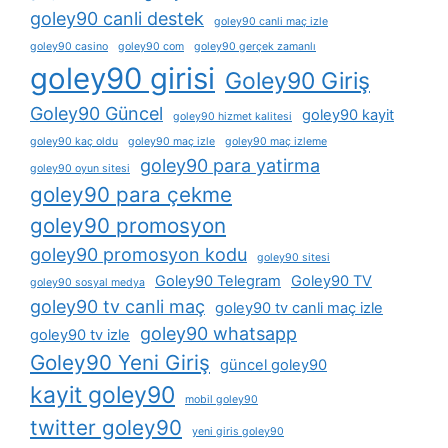
goley90 canli destek
goley90 canli maç izle
goley90 casino
goley90 com
goley90 gerçek zamanlı
goley90 girisi
Goley90 Giriş
Goley90 Güncel
goley90 kayit
goley90 hizmet kalitesi
goley90 kaç oldu
goley90 maç izle
goley90 maç izleme
goley90 para yatirma
goley90 oyun sitesi
goley90 para çekme
goley90 promosyon
goley90 promosyon kodu
goley90 sitesi
Goley90 Telegram
Goley90 TV
goley90 sosyal medya
goley90 tv canli maç
goley90 tv canli maç izle
goley90 whatsapp
goley90 tv izle
Goley90 Yeni Giriş
güncel goley90
kayit goley90
mobil goley90
twitter goley90
yeni giris goley90