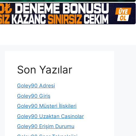
Son Yazılar
Goley90 Adresi
Goley90 Giriş
Goley90 Müşteri İlişkileri
Goley90 Uzaktan Casinolar
Goley90 Erişim Durumu