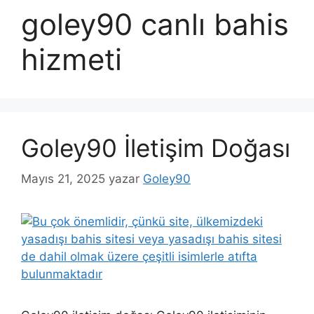
goley90 canlı bahis
hizmeti
Goley90 İletişim Doğası
Mayıs 21, 2025
yazar
Goley90