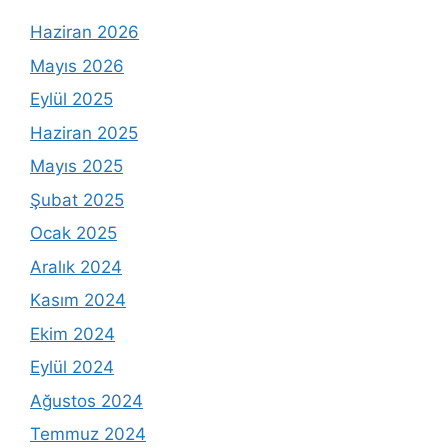
Haziran 2026
Mayıs 2026
Eylül 2025
Haziran 2025
Mayıs 2025
Şubat 2025
Ocak 2025
Aralık 2024
Kasım 2024
Ekim 2024
Eylül 2024
Ağustos 2024
Temmuz 2024