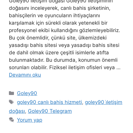
Goley90 iletişim doğası Goley90 iletişiminin
doğasını inceleyerek, canlı bahis şirketinin,
bahisçilerin ve oyuncuların ihtiyaçlarını
karşılamak için sürekli olarak yetenekli bir
profesyonel ekibi kullandığını gözlemleyebiliriz.
Bu çok önemlidir, çünkü site, ülkemizdeki
yasadışı bahis sitesi veya yasadışı bahis sitesi
de dahil olmak üzere çeşitli isimlerle atıfta
bulunmaktadır. Bu durumda, konumun önemli
sorunları olabilir. Fiziksel iletişim ofisleri veya …
Devamını oku
Kategoriler
Goley90
Etiketler
goley90 canlı bahis hizmeti
,
goley90 i̇letişim
doğası
,
Goley90 Telegram
Yorum yap