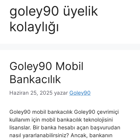
goley90 üyelik
kolaylığı
Goley90 Mobil
Bankacılık
Haziran 25, 2025
yazar
Goley90
Goley90 mobil bankacılık Goley90 çevrimiçi
kullanım için mobil bankacılık teknolojisini
lisanslar. Bir banka hesabı açan başvurudan
nasıl yararlanabilirsiniz? Ancak, bankanın