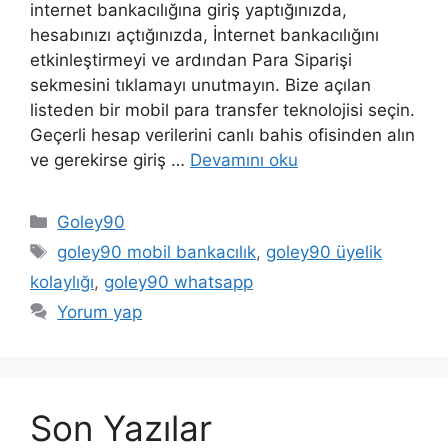
internet bankacılığına giriş yaptığınızda,
hesabınızı açtığınızda, İnternet bankacılığını
etkinleştirmeyi ve ardından Para Siparişi
sekmesini tıklamayı unutmayın. Bize açılan
listeden bir mobil para transfer teknolojisi seçin.
Geçerli hesap verilerini canlı bahis ofisinden alın
ve gerekirse giriş …
Devamını oku
Kategoriler
Goley90
Etiketler
goley90 mobil bankacılık
,
goley90 üyelik
kolaylığı
,
goley90 whatsapp
Yorum yap
Son Yazılar