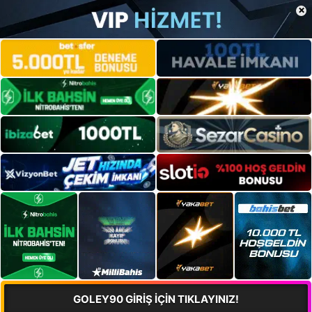
×
GOLEY90 GİRİŞ İÇİN TIKLAYINIZ!