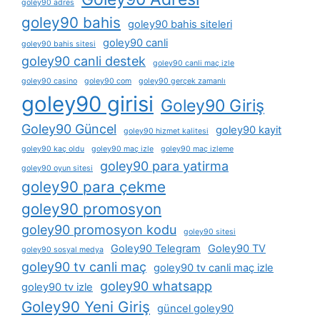
goley90 adres
goley90 bahis
goley90 bahis siteleri
goley90 canli
goley90 bahis sitesi
goley90 canli destek
goley90 canli maç izle
goley90 casino
goley90 com
goley90 gerçek zamanlı
goley90 girisi
Goley90 Giriş
Goley90 Güncel
goley90 kayit
goley90 hizmet kalitesi
goley90 kaç oldu
goley90 maç izle
goley90 maç izleme
goley90 para yatirma
goley90 oyun sitesi
goley90 para çekme
goley90 promosyon
goley90 promosyon kodu
goley90 sitesi
Goley90 Telegram
Goley90 TV
goley90 sosyal medya
goley90 tv canli maç
goley90 tv canli maç izle
goley90 whatsapp
goley90 tv izle
Goley90 Yeni Giriş
güncel goley90