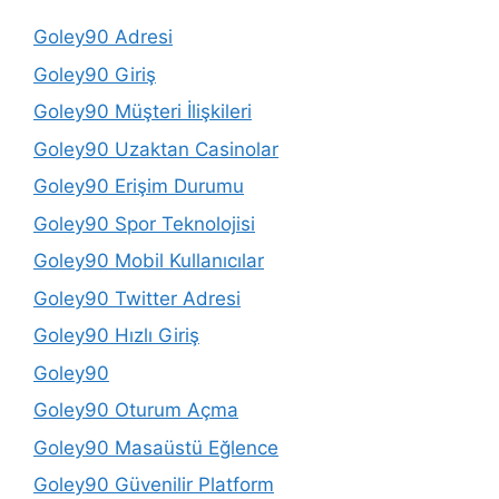
Goley90 Adresi
Goley90 Giriş
Goley90 Müşteri İlişkileri
Goley90 Uzaktan Casinolar
Goley90 Erişim Durumu
Goley90 Spor Teknolojisi
Goley90 Mobil Kullanıcılar
Goley90 Twitter Adresi
Goley90 Hızlı Giriş
Goley90
Goley90 Oturum Açma
Goley90 Masaüstü Eğlence
Goley90 Güvenilir Platform