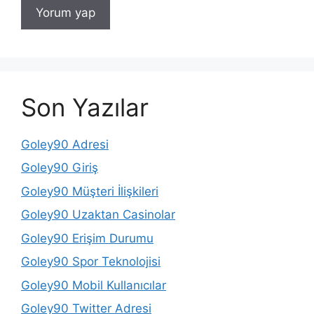
Son Yazılar
Goley90 Adresi
Goley90 Giriş
Goley90 Müşteri İlişkileri
Goley90 Uzaktan Casinolar
Goley90 Erişim Durumu
Goley90 Spor Teknolojisi
Goley90 Mobil Kullanıcılar
Goley90 Twitter Adresi