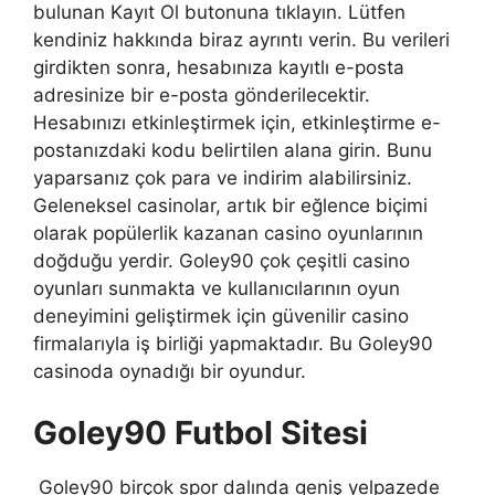
bulunan Kayıt Ol butonuna tıklayın. Lütfen
kendiniz hakkında biraz ayrıntı verin. Bu verileri
girdikten sonra, hesabınıza kayıtlı e-posta
adresinize bir e-posta gönderilecektir.
Hesabınızı etkinleştirmek için, etkinleştirme e-
postanızdaki kodu belirtilen alana girin. Bunu
yaparsanız çok para ve indirim alabilirsiniz.
Geleneksel casinolar, artık bir eğlence biçimi
olarak popülerlik kazanan casino oyunlarının
doğduğu yerdir. Goley90 çok çeşitli casino
oyunları sunmakta ve kullanıcılarının oyun
deneyimini geliştirmek için güvenilir casino
firmalarıyla iş birliği yapmaktadır. Bu Goley90
casinoda oynadığı bir oyundur.
Goley90 Futbol Sitesi
Goley90 birçok spor dalında geniş yelpazede