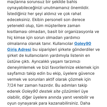
maçlarına sorunsuz bir şekilde bahis
oynayabileceğinizi unutmamanız önemlidir.
İstediğiniz her şeyi aldınız ve çok rahat
edeceksiniz. Ekibin personeli son derece
yetenekli olup, tüm müşterilere zaman
kısıtlaması olmadan, basit bir organizasyonla ve
hiç kimse için sorun olmadan yardımcı
olmalarına olanak tanır. Kullanıcılar
Goley90
Giriş Adresi
bu siparişleri şirkete gönderdiler ve
şirket de kullanıcıların yardımıyla listenin en
üstüne çıktı. Ayrıcalıklı yaşam tarzımızı
deneyimlemek ve bizi favorilerinize eklemek için
sayfamızı takip edin bu ekip, üyelere güvence
vermek ve sorunları aktif olarak çözmek için
7/24 her zaman hazırdır. Bu adımları takip
ederek
Goley90 destek site çözümleri
üye
olabilir, diğer üyelere anında yanıt verebilir ve
oyun oynayarak para kazanabilirsiniz. Daha