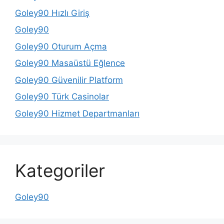
Goley90 Hızlı Giriş
Goley90
Goley90 Oturum Açma
Goley90 Masaüstü Eğlence
Goley90 Güvenilir Platform
Goley90 Türk Casinolar
Goley90 Hizmet Departmanları
Kategoriler
Goley90