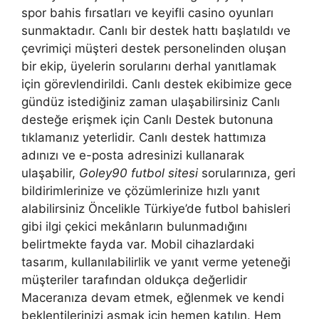
spor bahis fırsatları ve keyifli casino oyunları
sunmaktadır. Canlı bir destek hattı başlatıldı ve
çevrimiçi müşteri destek personelinden oluşan
bir ekip, üyelerin sorularını derhal yanıtlamak
için görevlendirildi. Canlı destek ekibimize gece
gündüz istediğiniz zaman ulaşabilirsiniz Canlı
desteğe erişmek için Canlı Destek butonuna
tıklamanız yeterlidir. Canlı destek hattımıza
adınızı ve e-posta adresinizi kullanarak
ulaşabilir,
Goley90 futbol sitesi
sorularınıza, geri
bildirimlerinize ve çözümlerinize hızlı yanıt
alabilirsiniz Öncelikle Türkiye’de futbol bahisleri
gibi ilgi çekici mekânların bulunmadığını
belirtmekte fayda var. Mobil cihazlardaki
tasarım, kullanılabilirlik ve yanıt verme yeteneği
müşteriler tarafından oldukça değerlidir
Maceranıza devam etmek, eğlenmek ve kendi
beklentilerinizi aşmak için hemen katılın. Hem