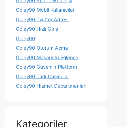
Goley90 Spor Teknolojisi
Goley90 Mobil Kullanıcılar
Goley90 Twitter Adresi
Goley90 Hızlı Giriş
Goley90
Goley90 Oturum Açma
Goley90 Masaüstü Eğlence
Goley90 Güvenilir Platform
Goley90 Türk Casinolar
Goley90 Hizmet Departmanları
Kategoriler