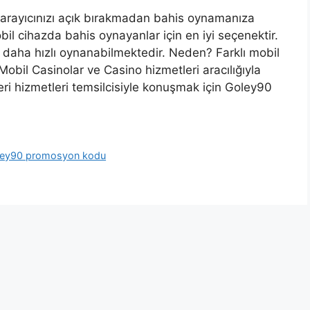
tarayıcınızı açık bırakmadan bahis oynamanıza
bil cihazda bahis oynayanlar için en iyi seçenektir.
 daha hızlı oynanabilmektedir. Neden? Farklı mobil
obil Casinolar ve Casino hizmetleri aracılığıyla
eri hizmetleri temsilcisiyle konuşmak için Goley90
ley90 promosyon kodu