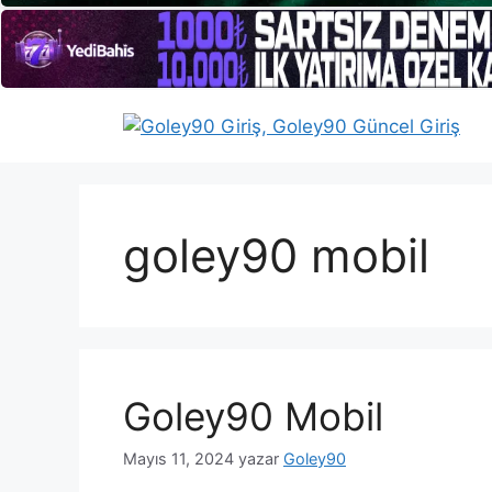
İçeriğe
atla
goley90 mobil
Goley90 Mobil
Mayıs 11, 2024
yazar
Goley90